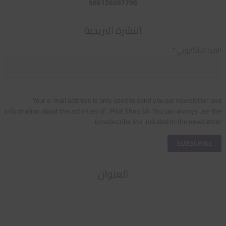
966126997796
النشرة البريدية
البريد الالكتروني *
Your e-mail address is only used to send you our newsletter and
information about the activities of . Pilot Shop SA. You can always use the
unsubscribe link included in the newsletter.
العنوان