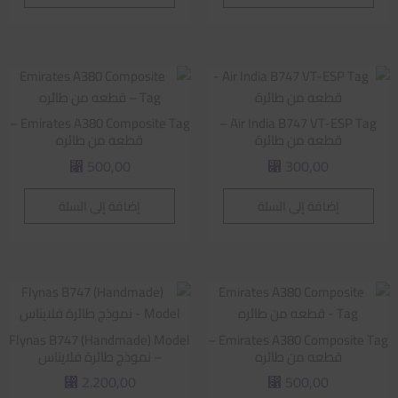
Emirates A380 Composite Tag –
Air India B747 VT-ESP Tag –
قطعه من طائرة
قطعه من طائره
500,00
300,00
⃁
⃁
إضافة إلى السلة
إضافة إلى السلة
Flynas B747 (Handmade) Model
Emirates A380 Composite Tag –
قطعه من طائره
– نموذج طائرة فلايناس
2.200,00
500,00
⃁
⃁