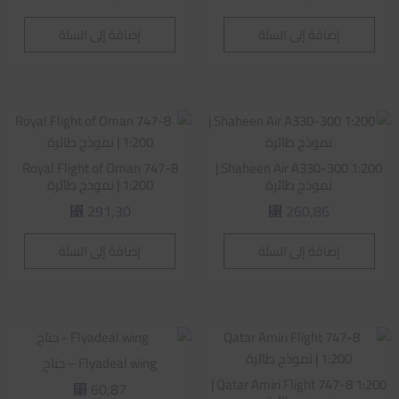
إضافة إلى السلة
إضافة إلى السلة
Royal Flight of Oman 747-8
Shaheen Air A330-300 1:200 |
نموذج طائرة
1:200 | نموذج طائرة
291,30
260,86
⃁
⃁
إضافة إلى السلة
إضافة إلى السلة
Flyadeal wing – جناح
Qatar Amiri Flight 747-8 1:200 |
60,87
⃁