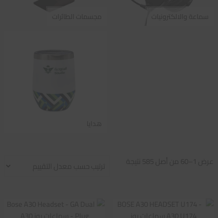
سماعة والالكترونيات
مجسمات الطائرات
هدايا
تم
عرض 1–60 من أصل 585 نتيجة
الفرز
حسب
متوسط
التقييم