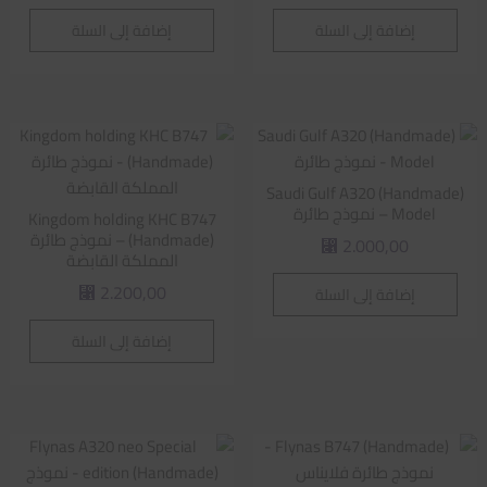
إضافة إلى السلة
إضافة إلى السلة
Saudi Gulf A320 (Handmade)
Model – نموذج طائرة
Kingdom holding KHC B747
(Handmade) – نموذج طائرة
2.000,00
⃁
المملكة القابضة
2.200,00
إضافة إلى السلة
⃁
إضافة إلى السلة