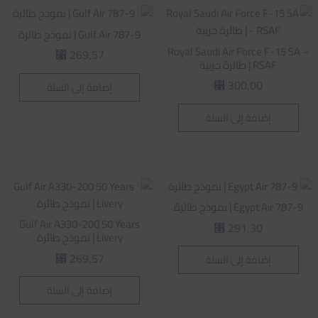
Gulf Air 787-9 | نموذج طائرة
Royal Saudi Air Force F-15 SA –
269,57
⃁
RSAF | طائرة حربية
300,00
إضافة إلى السلة
⃁
إضافة إلى السلة
Egypt Air 787-9 | نموذج طائرة
Gulf Air A330-200 50 Years
291,30
⃁
Livery | نموذج طائرة
269,57
إضافة إلى السلة
⃁
إضافة إلى السلة