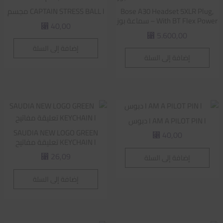
Bose A30 Headset 5XLR Plug,
CAPTAIN STRESS BALL l مجسم
With BT Flex Power – سماعة بوز
40,00
⃁
5.600,00
⃁
إضافة إلى السلة
إضافة إلى السلة
I AM A PILOT PIN l دبوس
SAUDIA NEW LOGO GREEN
40,00
⃁
KEYCHAIN l تعليقة مفاتيح
26,09
إضافة إلى السلة
⃁
إضافة إلى السلة