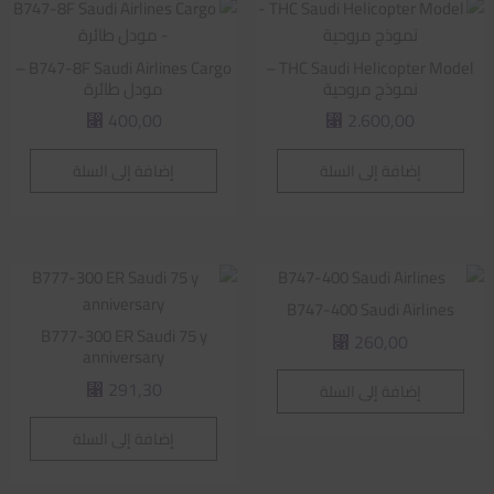
B747-8F Saudi Airlines Cargo –
THC Saudi Helicopter Model –
نموذج مروحية
مودل طائرة
400,00
2.600,00
⃁
⃁
إضافة إلى السلة
إضافة إلى السلة
B747-400 Saudi Airlines
B777-300 ER Saudi 75 y
260,00
⃁
anniversary
291,30
إضافة إلى السلة
⃁
إضافة إلى السلة