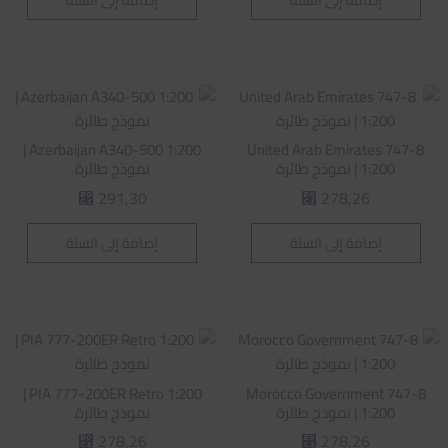
Azerbaijan A340-500 1:200 |
United Arab Emirates 747-8
1:200 | نموذج طائرة
نموذج طائرة
291,30
278,26
⃁
⃁
إضافة إلى السلة
إضافة إلى السلة
PIA 777-200ER Retro 1:200 |
Morocco Government 747-8
1:200 | نموذج طائرة
نموذج طائرة
278,26
278,26
⃁
⃁