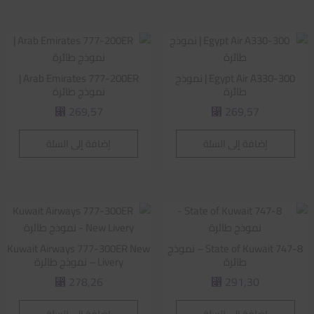
Egypt Air A330-300 | نموذج
Arab Emirates 777-200ER |
طائرة
نموذج طائرة
269,57
269,57
⃁
⃁
إضافة إلى السلة
إضافة إلى السلة
State of Kuwait 747-8 – نموذج
Kuwait Airways 777-300ER New
طائرة
Livery – نموذج طائرة
278,26
291,30
⃁
⃁
إضافة إلى السلة
إضافة إلى السلة