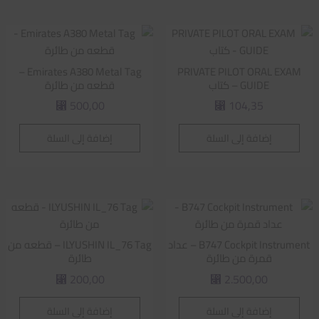
Emirates A380 Metal Tag –
PRIVATE PILOT ORAL EXAM
GUIDE – كتاب
قطعه من طائرة
500,00
104,35
⃁
⃁
إضافة إلى السلة
إضافة إلى السلة
B747 Cockpit Instrument – عداد
ILYUSHIN IL_76 Tag – قطعه من
قمرة من طائرة
طائرة
200,00
2.500,00
⃁
⃁
إضافة إلى السلة
إضافة إلى السلة