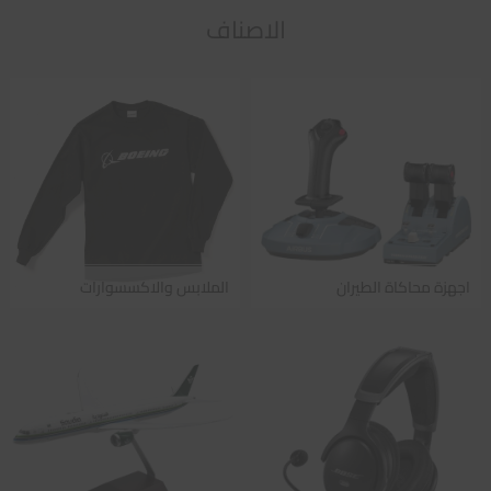
الاصناف
اجهزة محاكاة الطيران
الملابس والاكسسوارات