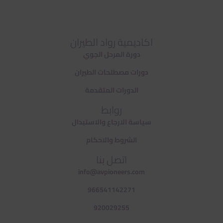
اكاديمية رواد الطيران
دورة المرحل الجوي
دورات مصطلحات الطيران
الدورات المتقدمة
روابط
سياسة الارجاع والاستبدال
الشروط والاحكام
اتصل بنا
info@avpioneers.com
966541142271
920029255