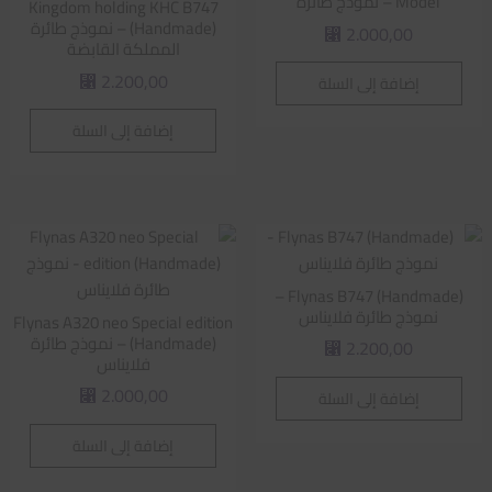
Model – نموذج طائرة
Kingdom holding KHC B747
(Handmade) – نموذج طائرة
2.000,00
⃁
المملكة القابضة
2.200,00
إضافة إلى السلة
⃁
إضافة إلى السلة
Flynas B747 (Handmade) –
نموذج طائرة فلايناس
Flynas A320 neo Special edition
(Handmade) – نموذج طائرة
2.200,00
⃁
فلايناس
2.000,00
إضافة إلى السلة
⃁
إضافة إلى السلة