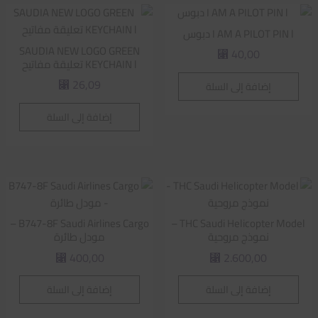
I AM A PILOT PIN l دبوس
SAUDIA NEW LOGO GREEN
40,00
⃁
KEYCHAIN l تعليقة مفاتيح
26,09
إضافة إلى السلة
⃁
إضافة إلى السلة
B747-8F Saudi Airlines Cargo –
THC Saudi Helicopter Model –
نموذج مروحية
مودل طائرة
400,00
2.600,00
⃁
⃁
إضافة إلى السلة
إضافة إلى السلة