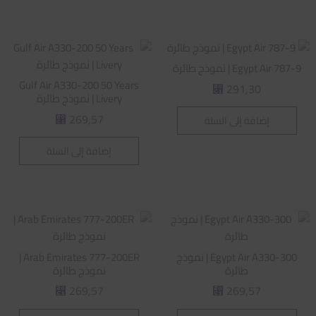
Egypt Air 787-9 | نموذج طائرة
Gulf Air A330-200 50 Years
291,30
⃁
Livery | نموذج طائرة
269,57
إضافة إلى السلة
⃁
إضافة إلى السلة
Egypt Air A330-300 | نموذج
Arab Emirates 777-200ER |
طائرة
نموذج طائرة
269,57
269,57
⃁
⃁