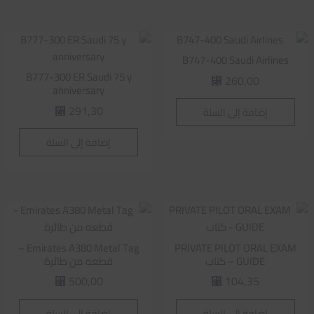
B747-400 Saudi Airlines
B777-300 ER Saudi 75 y
260,00
⃁
anniversary
291,30
إضافة إلى السلة
⃁
إضافة إلى السلة
Emirates A380 Metal Tag –
PRIVATE PILOT ORAL EXAM
GUIDE – كتاب
قطعه من طائرة
500,00
104,35
⃁
⃁
إضافة إلى السلة
إضافة إلى السلة