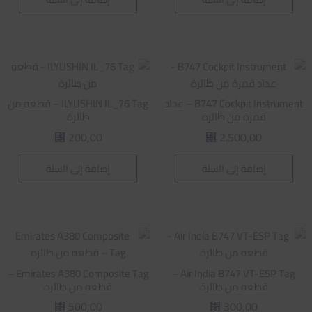
B747 Cockpit Instrument – عداد
ILYUSHIN IL_76 Tag – قطعه من
قمرة من طائرة
طائرة
200,00
2.500,00
⃁
⃁
إضافة إلى السلة
إضافة إلى السلة
Emirates A380 Composite Tag –
Air India B747 VT-ESP Tag –
قطعه من طائرة
قطعه من طائره
500,00
300,00
⃁
⃁