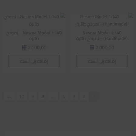
Nesma Model 1:140
Nesma Model 1:140 – نموذج
(Handmade) – نموذج طائرة
طائرة
2.000,00
2.000,00
⃁
⃁
إضافة إلى السلة
إضافة إلى السلة
←
10
9
8
…
4
3
2
1