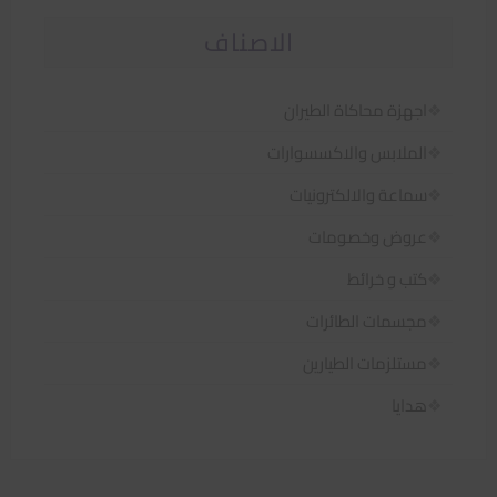
الاصناف
اجهزة محاكاة الطيران
الملابس والاكسسوارات
سماعة والالكترونيات
عروض وخصومات
كتب و خرائط
مجسمات الطائرات
مستلزمات الطيارين
هدايا