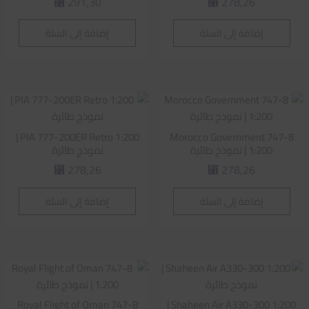
291,30
278,26
⃁
⃁
إضافة إلى السلة
إضافة إلى السلة
PIA 777-200ER Retro 1:200 |
Morocco Government 747-8
1:200 | نموذج طائرة
نموذج طائرة
278,26
278,26
⃁
⃁
إضافة إلى السلة
إضافة إلى السلة
Royal Flight of Oman 747-8
Shaheen Air A330-300 1:200 |