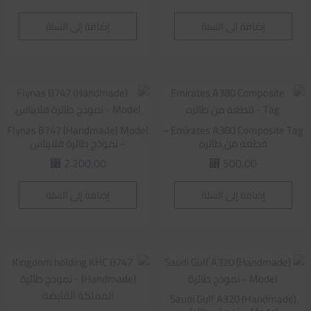
إضافة إلى السلة
إضافة إلى السلة
Flynas B747 (Handmade) Model
Emirates A380 Composite Tag –
قطعه من طائره
– نموذج طائرة فلايناس
2.200,00
500,00
⃁
⃁
إضافة إلى السلة
إضافة إلى السلة
Saudi Gulf A320 (Handmade)