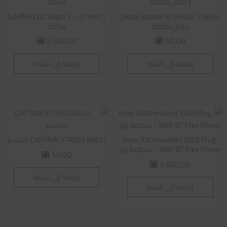
GARMIN D2 Mach 2 – 51 mm l
Real leather ID Holder 2 sides |
حامل بطاقة
ساعة
5.500,00
50,00
⃁
⃁
إضافة إلى السلة
إضافة إلى السلة
Bose A30 Headset 5XLR Plug,
CAPTAIN STRESS BALL l مجسم
With BT Flex Power – سماعة بوز
40,00
⃁
5.600,00
⃁
إضافة إلى السلة
إضافة إلى السلة