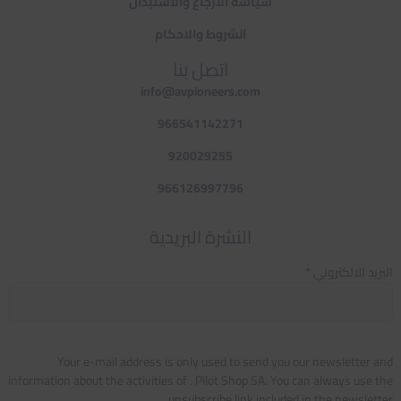
سياسة الارجاع والاستبدال
الشروط والاحكام
اتصل بنا
info@avpioneers.com
966541142271
920029255
966126997796
النشرة البريدية
البريد الالكتروني *
Your e-mail address is only used to send you our newsletter and
information about the activities of . Pilot Shop SA. You can always use the
unsubscribe link included in the newsletter.