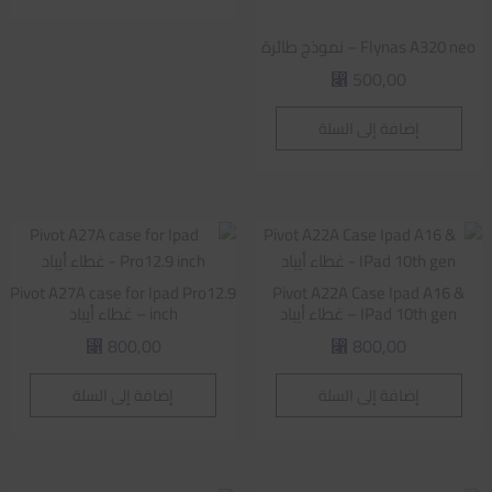
Flynas A320 neo – نموذج طائرة
500,00
⃁
إضافة إلى السلة
Pivot A27A case for Ipad Pro12.9
Pivot A22A Case Ipad A16 &
IPad 10th gen – غطاء أيباد
inch – غطاء أيباد
800,00
800,00
⃁
⃁
إضافة إلى السلة
إضافة إلى السلة