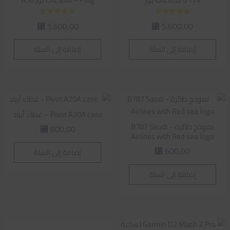
تم التقييم
تم التقييم
5.600,00
5.600,00
⃁
⃁
5.00
5.00
من 5
من 5
إضافة إلى السلة
إضافة إلى السلة
Pivot A20A case – غطاء أيباد
نموذج طائرة – B787 Saudi
800,00
⃁
Airlines with Red sea logo
600,00
إضافة إلى السلة
⃁
إضافة إلى السلة