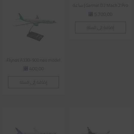
Garmin D2 Mach 2 Pro | ساعة
5.700,00
⃁
إضافة إلى السلة
Flynas A330-900 neo model
400,00
⃁
إضافة إلى السلة