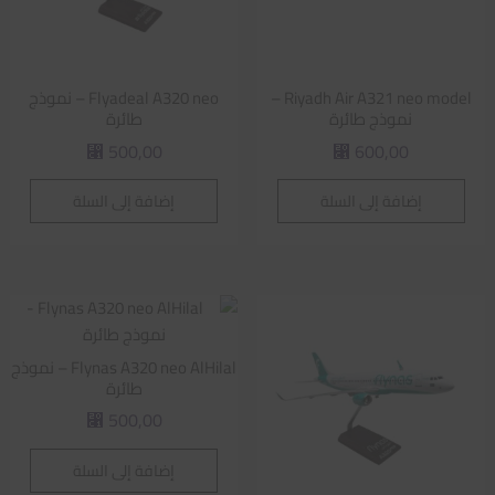
Riyadh Air A321 neo model –
Flyadeal A320 neo – نموذج
نموذج طائرة
طائرة
500,00
600,00
⃁
⃁
إضافة إلى السلة
إضافة إلى السلة
Flynas A320 neo AlHilal – نموذج
طائرة
500,00
⃁
إضافة إلى السلة