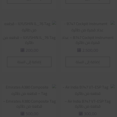
B747 Cockpit Instrument – عداد
ILYUSHIN IL_76 Tag – قطعه من
قمرة من طائرة
طائرة
200,00
2.500,00
⃁
⃁
إضافة إلى السلة
إضافة إلى السلة
Emirates A380 Composite Tag –
Air India B747 VT-ESP Tag –
قطعه من طائرة
قطعه من طائره
500,00
300,00
⃁
⃁