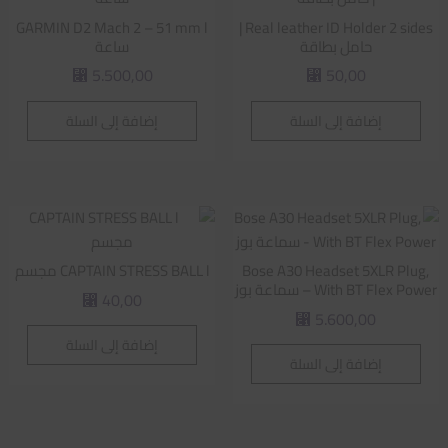
GARMIN D2 Mach 2 – 51 mm l
Real leather ID Holder 2 sides |
حامل بطاقة
ساعة
5.500,00
50,00
⃁
⃁
إضافة إلى السلة
إضافة إلى السلة
Bose A30 Headset 5XLR Plug,
CAPTAIN STRESS BALL l مجسم
With BT Flex Power – سماعة بوز
40,00
⃁
5.600,00
⃁
إضافة إلى السلة
إضافة إلى السلة