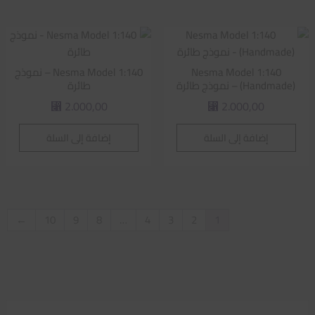
Nesma Model 1:140
Nesma Model 1:140 – نموذج
(Handmade) – نموذج طائرة
طائرة
2.000,00
2.000,00
⃁
⃁
إضافة إلى السلة
إضافة إلى السلة
←
10
9
8
…
4
3
2
1