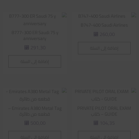
B747-400 Saudi Airlines
B777-300 ER Saudi 75 y
260,00
⃁
anniversary
291,30
إضافة إلى السلة
⃁
إضافة إلى السلة
Emirates A380 Metal Tag –
PRIVATE PILOT ORAL EXAM
GUIDE – كتاب
قطعه من طائرة
500,00
104,35
⃁
⃁
إضافة إلى السلة
إضافة إلى السلة