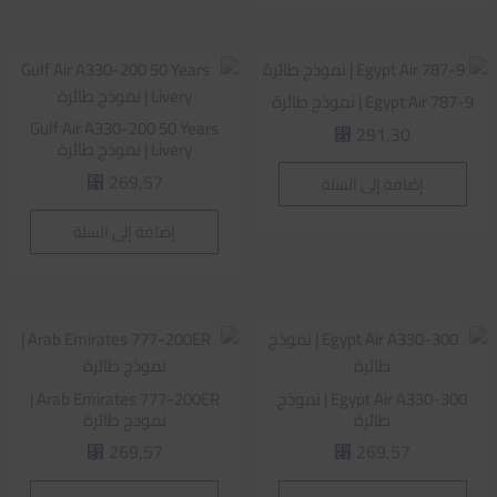
Egypt Air 787-9 | نموذج طائرة
Gulf Air A330-200 50 Years
291,30
⃁
Livery | نموذج طائرة
269,57
إضافة إلى السلة
⃁
إضافة إلى السلة
Egypt Air A330-300 | نموذج
Arab Emirates 777-200ER |
طائرة
نموذج طائرة
269,57
269,57
⃁
⃁