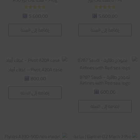
تم التقييم
تم التقييم
5.600,00
5.600,00
⃁
⃁
5.00
5.00
من 5
من 5
إضافة إلى السلة
إضافة إلى السلة
Pivot A20A case – غطاء أيباد
نموذج طائرة – B787 Saudi
800,00
⃁
Airlines with Red sea logo
600,00
إضافة إلى السلة
⃁
إضافة إلى السلة