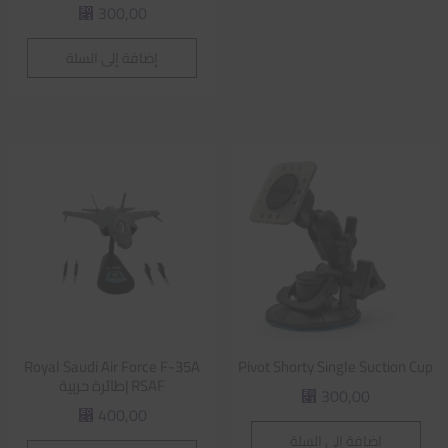
300,00
⃁
إضافة إلى السلة
Royal Saudi Air Force F-35A
Pivot Shorty Single Suction Cup
RSAF |طائرة حربية
300,00
⃁
400,00
⃁
إضافة إلى السلة