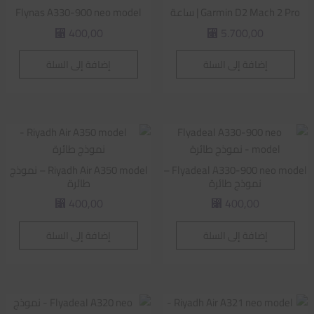
Garmin D2 Mach 2 Pro | ساعة
Flynas A330-900 neo model
400,00
5.700,00
⃁
⃁
إضافة إلى السلة
إضافة إلى السلة
Flyadeal A330-900 neo model –
Riyadh Air A350 model – نموذج
نموذج طائرة
طائرة
400,00
400,00
⃁
⃁
إضافة إلى السلة
إضافة إلى السلة