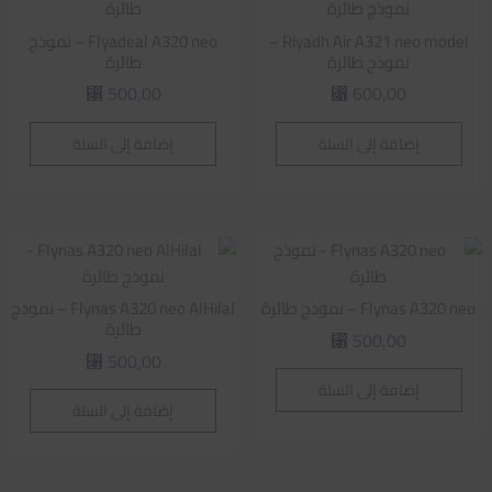
Riyadh Air A321 neo model –
Flyadeal A320 neo – نموذج
نموذج طائرة
طائرة
500,00
600,00
⃁
⃁
إضافة إلى السلة
إضافة إلى السلة
Flynas A320 neo – نموذج طائرة
Flynas A320 neo AlHilal – نموذج
طائرة
500,00
⃁
500,00
⃁
إضافة إلى السلة
إضافة إلى السلة