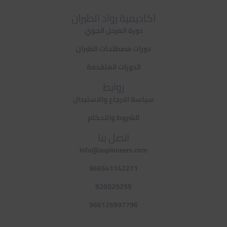
اكاديمية رواد الطيران
دورة المرحل الجوي
دورات مصطلحات الطيران
الدورات المتقدمة
روابط
سياسة الارجاع والاستبدال
الشروط والاحكام
اتصل بنا
info@avpioneers.com
966541142271
920029255
966126997796