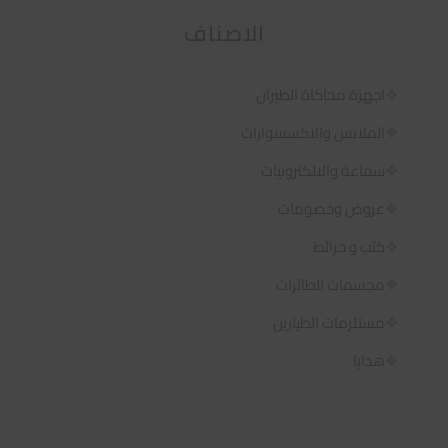
الاصناف
اجهزة محاكاة الطيران
الملابس والاكسسوارات
سماعة والالكترونيات
عروض وخصومات
كتب و خرائط
مجسمات الطائرات
مستلزمات الطيارين
هدايا