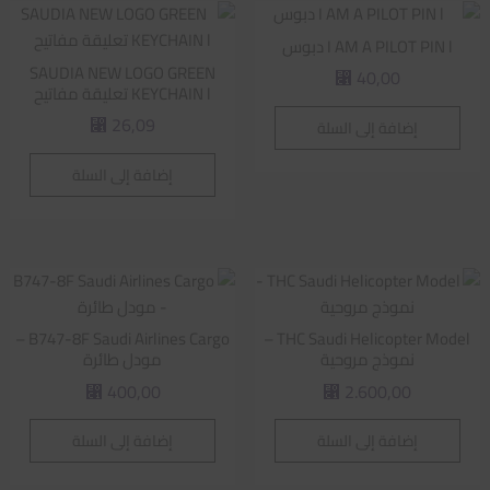
I AM A PILOT PIN l دبوس
SAUDIA NEW LOGO GREEN
40,00
⃁
KEYCHAIN l تعليقة مفاتيح
26,09
إضافة إلى السلة
⃁
إضافة إلى السلة
B747-8F Saudi Airlines Cargo –
THC Saudi Helicopter Model –
نموذج مروحية
مودل طائرة
400,00
2.600,00
⃁
⃁
إضافة إلى السلة
إضافة إلى السلة