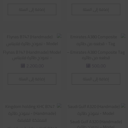
إضافة إلى السلة
إضافة إلى السلة
Flynas B747 (Handmade) Model
Emirates A380 Composite Tag –
قطعه من طائره
– نموذج طائرة فلايناس
2.200,00
500,00
⃁
⃁
إضافة إلى السلة
إضافة إلى السلة
Saudi Gulf A320 (Handmade)
Model – نموذج طائرة