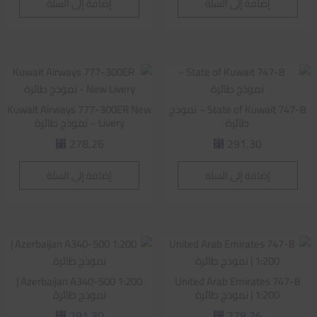
إضافة إلى السلة
إضافة إلى السلة
State of Kuwait 747-8 – نموذج
Kuwait Airways 777-300ER New
طائرة
Livery – نموذج طائرة
278,26
291,30
⃁
⃁
إضافة إلى السلة
إضافة إلى السلة
Azerbaijan A340-500 1:200 |
United Arab Emirates 747-8
1:200 | نموذج طائرة
نموذج طائرة
291,30
278,26
⃁
⃁