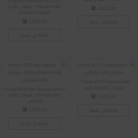
Kingdom holding KHC B747
(Handmade) – نموذج طائرة
2.000,00
⃁
المملكة القابضة
2.200,00
إضافة إلى السلة
⃁
إضافة إلى السلة
Flynas B747 (Handmade) –
نموذج طائرة فلايناس
Flynas A320 neo Special edition
(Handmade) – نموذج طائرة
2.200,00
⃁
فلايناس
2.000,00
إضافة إلى السلة
⃁
إضافة إلى السلة